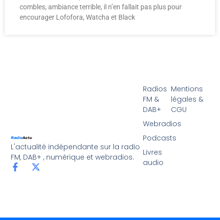
combles, ambiance terrible, il n’en fallait pas plus pour
encourager Lofofora, Watcha et Black
Radios
Mentions
FM &
légales &
DAB+
CGU
Webradios
Podcasts
L'actualité indépendante sur la radio
Livres
FM, DAB+ , numérique et webradios.
audio