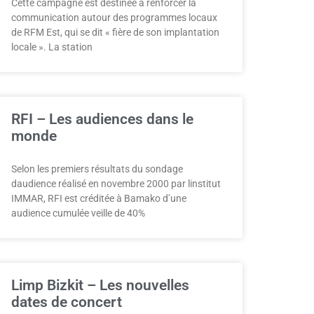
Cette campagne est destinée à renforcer la
communication autour des programmes locaux
de RFM Est, qui se dit « fière de son implantation
locale ». La station
RFI – Les audiences dans le
monde
Selon les premiers résultats du sondage
daudience réalisé en novembre 2000 par linstitut
IMMAR, RFI est créditée à Bamako d’une
audience cumulée veille de 40%
Limp Bizkit – Les nouvelles
dates de concert