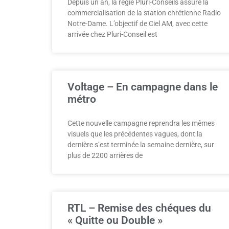
Depuis un an, la régie Pluri-Conseils assure la
commercialisation de la station chrétienne Radio
Notre-Dame. L’objectif de Ciel AM, avec cette
arrivée chez Pluri-Conseil est
Voltage – En campagne dans le
métro
Cette nouvelle campagne reprendra les mêmes
visuels que les précédentes vagues, dont la
dernière s’est terminée la semaine dernière, sur
plus de 2200 arrières de
RTL – Remise des chéques du
« Quitte ou Double »