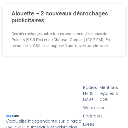
Alouette – 2 nouveaux décrochages
publicitaires
Ces décrochages publicitaires concernent les zones de
Poitiers (98.3 FM) et de Château-Gontier (102.7 FM). En
revanche, le CSA s’est opposé à une ouverture similaire
Radios
Mentions
FM &
légales &
DAB+
CGU
Webradios
Podcasts
L'actualité indépendante sur la radio
Livres
FM, DAB+ , numérique et webradios.