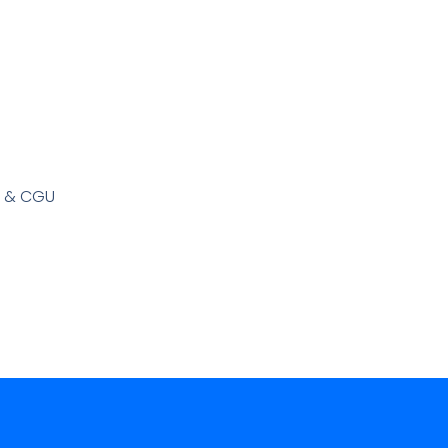
s & CGU