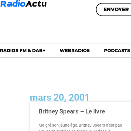
ENVOYER 
RADIOS FM & DAB+
WEBRADIOS
PODCASTS
mars 20, 2001
Britney Spears – Le livre
Malgré son jeune âge, Britney Spears n’est pas