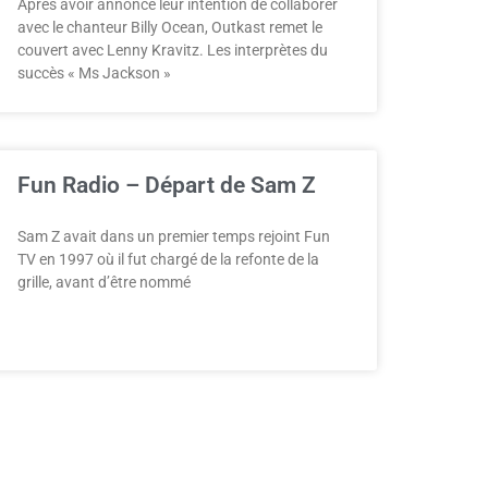
Après avoir annoncé leur intention de collaborer
avec le chanteur Billy Ocean, Outkast remet le
couvert avec Lenny Kravitz. Les interprètes du
succès « Ms Jackson »
Fun Radio – Départ de Sam Z
Sam Z avait dans un premier temps rejoint Fun
TV en 1997 où il fut chargé de la refonte de la
grille, avant d’être nommé