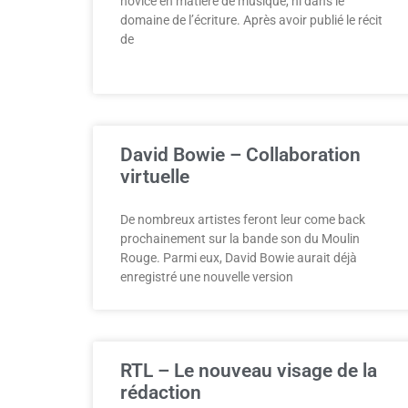
novice en matière de musique, ni dans le
domaine de l’écriture. Après avoir publié le récit
de
David Bowie – Collaboration
virtuelle
De nombreux artistes feront leur come back
prochainement sur la bande son du Moulin
Rouge. Parmi eux, David Bowie aurait déjà
enregistré une nouvelle version
RTL – Le nouveau visage de la
rédaction