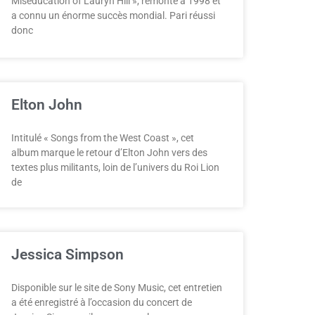
Miseducation of Lauryn Hill », remonte à 1998 et
a connu un énorme succès mondial. Pari réussi
donc
Elton John
Intitulé « Songs from the West Coast », cet
album marque le retour d’Elton John vers des
textes plus militants, loin de l’univers du Roi Lion
de
Jessica Simpson
Disponible sur le site de Sony Music, cet entretien
a été enregistré à l’occasion du concert de