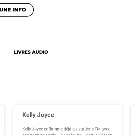
UNE INFO
LIVRES AUDIO
Kelly Joyce
Kelly Joyce enflamme déjà les stations FM avec