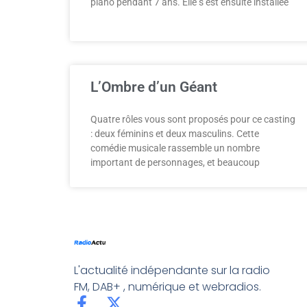
piano pendant 7 ans. Elle s’est ensuite installée
L’Ombre d’un Géant
Quatre rôles vous sont proposés pour ce casting
: deux féminins et deux masculins. Cette
comédie musicale rassemble un nombre
important de personnages, et beaucoup
L'actualité indépendante sur la radio
FM, DAB+ , numérique et webradios.