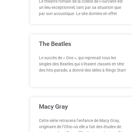
Le théâtre romain de la colline de Fourvière est
un lieu exceptionnel, tant par sa situation que
par son acoustique. Le site domine en effet
The Beatles
Le succès de « One », qui reprenait tous les
singles des Beatles qui s’étaient classés en tête
des hits-parade, a donné des idées à Ringo Starr
Macy Gray
Cette série retracera l’enfance de Macy Gray,
originaire de l’Ohio où elle a fait des études de