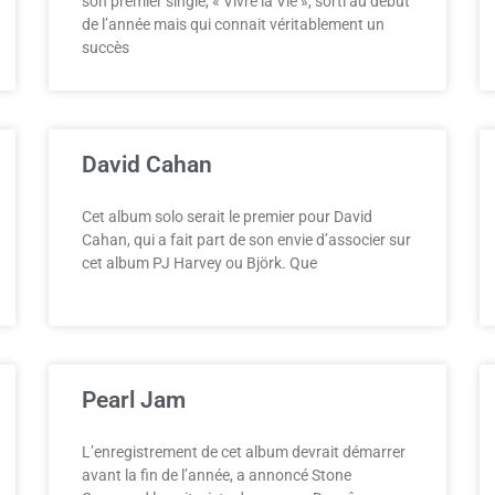
son premier single, « Vivre la Vie », sorti au début
de l’année mais qui connait véritablement un
succès
David Cahan
Cet album solo serait le premier pour David
Cahan, qui a fait part de son envie d’associer sur
cet album PJ Harvey ou Björk. Que
Pearl Jam
L’enregistrement de cet album devrait démarrer
avant la fin de l’année, a annoncé Stone