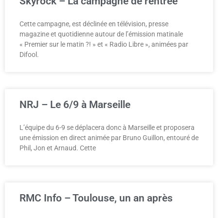
Skyrock – La campagne de rentrée
Cette campagne, est déclinée en télévision, presse
magazine et quotidienne autour de l’émission matinale
« Premier sur le matin ?! » et « Radio Libre », animées par
Difool.
NRJ – Le 6/9 à Marseille
L’équipe du 6-9 se déplacera donc à Marseille et proposera
une émission en direct animée par Bruno Guillon, entouré de
Phil, Jon et Arnaud. Cette
RMC Info – Toulouse, un an après