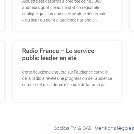
Alouette est désormais créditée de 485 000
auditeurs quotidiens. La station régionale
souligne que son audience se situe désormais
« au seuil du point d’audience nationale »,
Radio France – Le service
public leader en été
Cette deuxième enquête sur l’audience estivale
de la radio a révélé une progression de l’audience
cumulée et de la durée d’écoute de la radio par
Radios FM & DAB+
Mentions légale