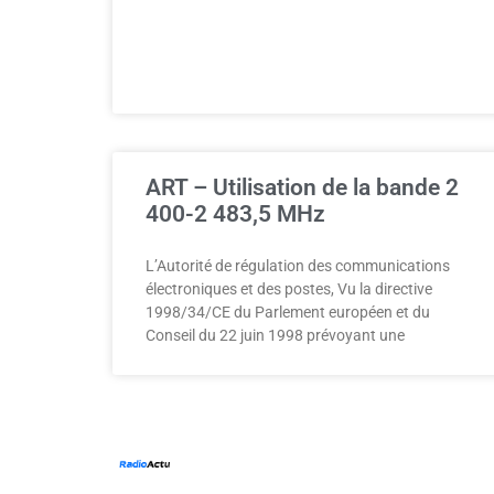
ART – Utilisation de la bande 2
400-2 483,5 MHz
L’Autorité de régulation des communications
électroniques et des postes, Vu la directive
1998/34/CE du Parlement européen et du
Conseil du 22 juin 1998 prévoyant une