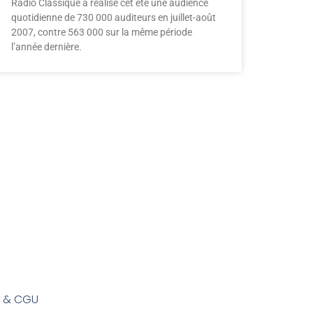
Radio Classique a réalisé cet été une audience
quotidienne de 730 000 auditeurs en juillet-août
2007, contre 563 000 sur la même période
l’année dernière.
s & CGU