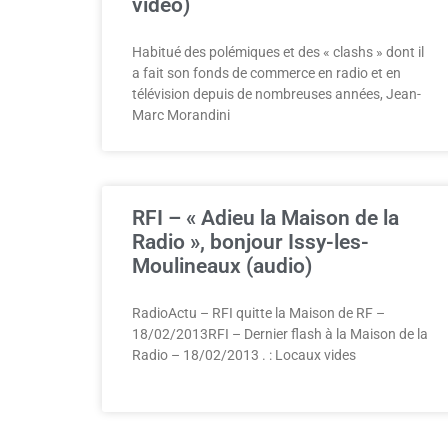
vidéo)
Habitué des polémiques et des « clashs » dont il
a fait son fonds de commerce en radio et en
télévision depuis de nombreuses années, Jean-
Marc Morandini
RFI – « Adieu la Maison de la
Radio », bonjour Issy-les-
Moulineaux (audio)
RadioActu – RFI quitte la Maison de RF –
18/02/2013RFI – Dernier flash à la Maison de la
Radio – 18/02/2013 . : Locaux vides