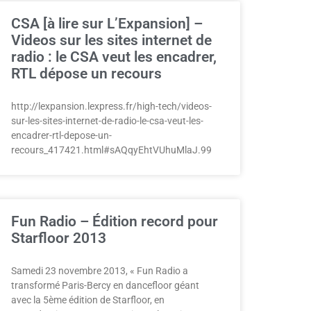
CSA [à lire sur L’Expansion] –
Videos sur les sites internet de
radio : le CSA veut les encadrer,
RTL dépose un recours
http://lexpansion.lexpress.fr/high-tech/videos-
sur-les-sites-internet-de-radio-le-csa-veut-les-
encadrer-rtl-depose-un-
recours_417421.html#sAQqyEhtVUhuMlaJ.99
Fun Radio – Édition record pour
Starfloor 2013
Samedi 23 novembre 2013, « Fun Radio a
transformé Paris-Bercy en dancefloor géant
avec la 5ème édition de Starfloor, en