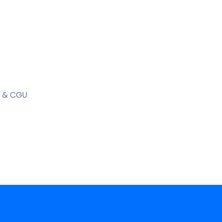
s & CGU