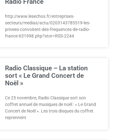
Radio France
http://www.lesechos.fr/entreprises-
secteurs/medias/actu/0203143785519-les-
privees-convoitent-des-frequences-de-radio-
france-631998.php?xtor=RSS-2244
Radio Classique – La station
sort « Le Grand Concert de
Noël »
Ce 25 novembre, Radio Classique sort son
coffret annuel de musiques de noël : « Le Grand
Concert de Noël ». Les trois disques du coffret
reprennent