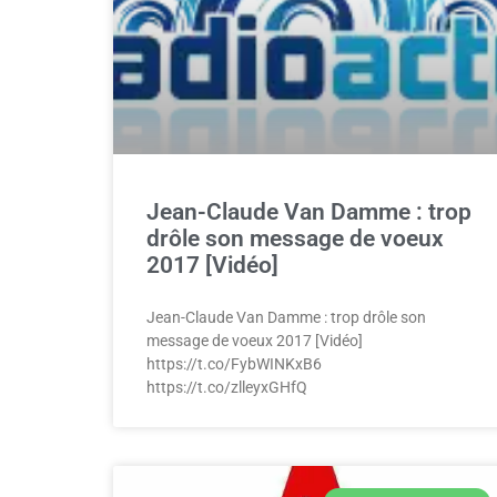
Jean-Claude Van Damme : trop
drôle son message de voeux
2017 [Vidéo]
Jean-Claude Van Damme : trop drôle son
message de voeux 2017 [Vidéo]
https://t.co/FybWINKxB6
https://t.co/zlleyxGHfQ