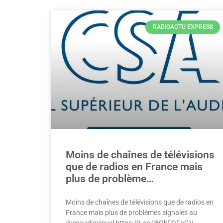
RADIOACTU EXPRESS
Moins de chaînes de télévisions
que de radios en France mais
plus de problème…
Moins de chaînes de télévisions que de radios en
France mais plus de problèmes signalés au
@csaudiovisuel https://t.co/i8OkFOFoGV