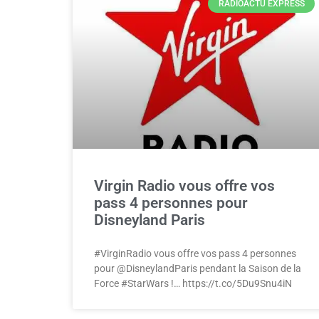
RADIOACTU EXPRESS
Virgin Radio vous offre vos
pass 4 personnes pour
Disneyland Paris
#VirginRadio vous offre vos pass 4 personnes
pour @DisneylandParis pendant la Saison de la
Force #StarWars !… https://t.co/5Du9Snu4iN