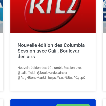
Nouvelle édition des Columbia
Session avec Cali , Boulevar
des airs
Nouvelle édition des #ColumbiaSession avec
@caliofficiel , @boulevardesairs et
@RagNBoneManUK https://t.co/8BcdPCyepQ