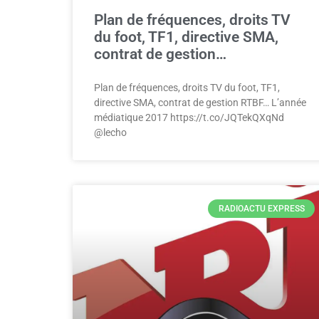
Plan de fréquences, droits TV
du foot, TF1, directive SMA,
contrat de gestion…
Plan de fréquences, droits TV du foot, TF1,
directive SMA, contrat de gestion RTBF… L’année
médiatique 2017 https://t.co/JQTekQXqNd
@lecho
RADIOACTU EXPRESS