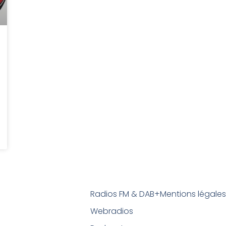
Radios FM & DAB+
Mentions légale
Webradios