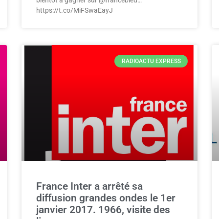
https://t.co/MiFSwaEayJ
RADIOACTU EXPRESS
France Inter a arrêté sa
diffusion grandes ondes le 1er
janvier 2017. 1966, visite des