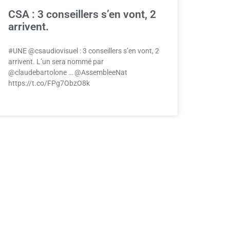
CSA : 3 conseillers s’en vont, 2
arrivent.
#UNE @csaudiovisuel : 3 conseillers s’en vont, 2
arrivent. L’un sera nommé par
@claudebartolone … @AssembleeNat
https://t.co/FPg7ObzO8k