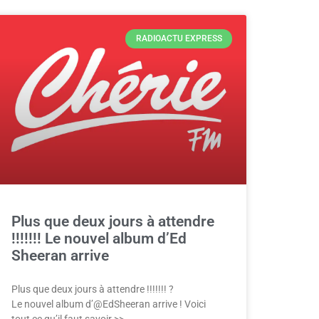
RADIOACTU EXPRESS
Plus que deux jours à attendre
!!!!!!! Le nouvel album d’Ed
Sheeran arrive
Plus que deux jours à attendre !!!!!!! ?
Le nouvel album d’@EdSheeran arrive ! Voici
tout ce qu’il faut savoir >>…