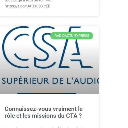
https://t.co/UAOx0DXcEB
RADIOACTU EXPRESS
Connaissez-vous vraiment le
rôle et les missions du CTA ?