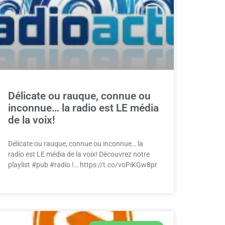
Délicate ou rauque, connue ou
inconnue… la radio est LE média
de la voix!
Délicate ou rauque, connue ou inconnue… la
radio est LE média de la voix! Découvrez notre
playlist #pub #radio !… https://t.co/voPiKGw8pr