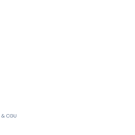
s & CGU