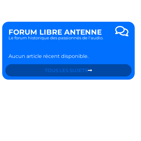
FORUM LIBRE ANTENNE
Le forum historique des passionnés de l'audio.
Aucun article récent disponible.
TOUS LES SUJETS