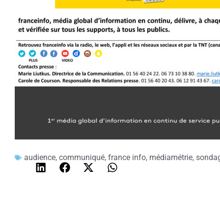
audience
,
communiqué
,
france info
,
médiamétrie
,
sondag