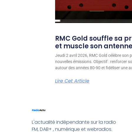
RMC Gold souffle sa p
et muscle son antenn
Jeudi 2 avril 2026, RMC Gold célèbre son p
nouvelles émissions. Objectif : renforcer 
autour des années 80-90 et fidéliser une aud
Lire Cet Article
L'actualité indépendante sur la radio
FM, DAB+ , numérique et webradios.