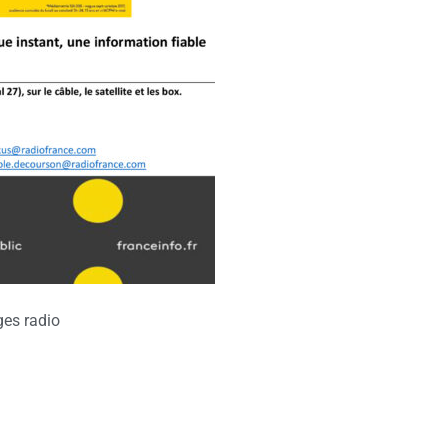
es radio