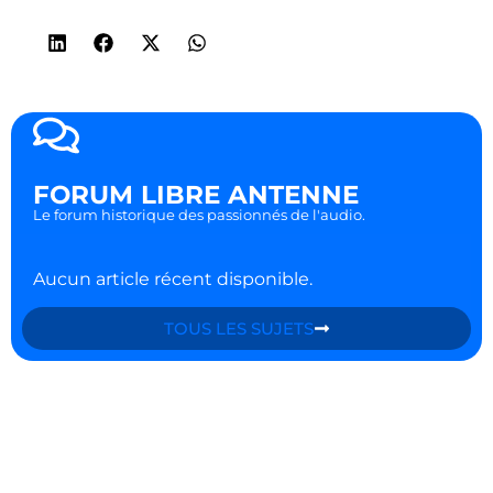
FORUM LIBRE ANTENNE
Le forum historique des passionnés de l'audio.
Aucun article récent disponible.
TOUS LES SUJETS