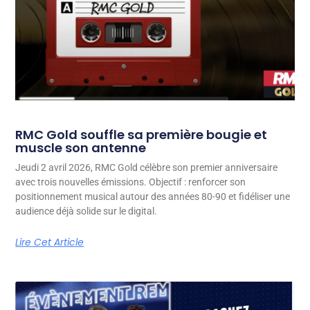
RMC Gold souffle sa première bougie et
muscle son antenne
Jeudi 2 avril 2026, RMC Gold célèbre son premier anniversaire
avec trois nouvelles émissions. Objectif : renforcer son
positionnement musical autour des années 80-90 et fidéliser une
audience déjà solide sur le digital.
Lire Cet Article