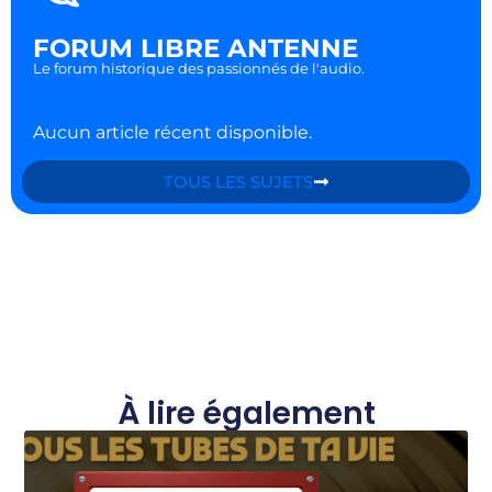
FORUM LIBRE ANTENNE
Le forum historique des passionnés de l'audio.
Aucun article récent disponible.
TOUS LES SUJETS
À lire également