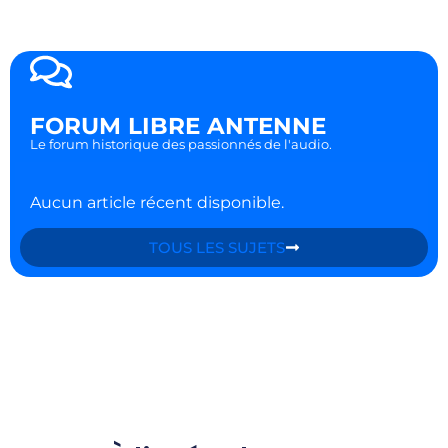
FORUM LIBRE ANTENNE
Le forum historique des passionnés de l'audio.
Aucun article récent disponible.
TOUS LES SUJETS