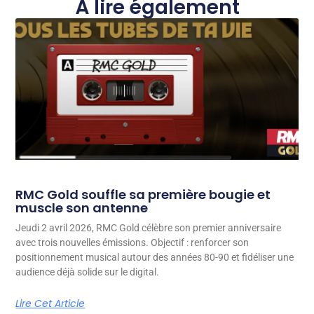
À lire également
RMC Gold souffle sa première bougie et
muscle son antenne
Jeudi 2 avril 2026, RMC Gold célèbre son premier anniversaire
avec trois nouvelles émissions. Objectif : renforcer son
positionnement musical autour des années 80-90 et fidéliser une
audience déjà solide sur le digital.
Lire Cet Article