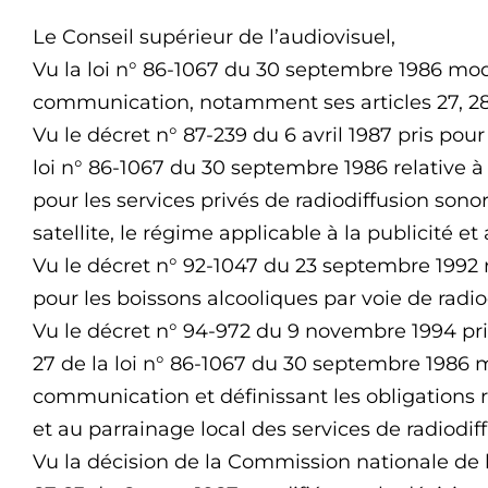
Le Conseil supérieur de l’audiovisuel,
Vu la loi n° 86-1067 du 30 septembre 1986 modif
communication, notamment ses articles 27, 28 
Vu le décret n° 87-239 du 6 avril 1987 pris pour l
loi n° 86-1067 du 30 septembre 1986 relative à
pour les services privés de radiodiffusion sono
satellite, le régime applicable à la publicité et
Vu le décret n° 92-1047 du 23 septembre 1992 re
pour les boissons alcooliques par voie de radio
Vu le décret n° 94-972 du 9 novembre 1994 pris 
27 de la loi n° 86-1067 du 30 septembre 1986 mo
communication et définissant les obligations rel
et au parrainage local des services de radiodif
Vu la décision de la Commission nationale de 