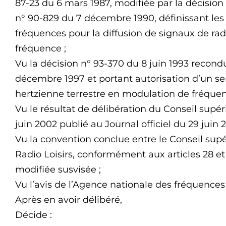
87-23 du 6 mars 1987, modifiée par la décision
n° 90-829 du 7 décembre 1990, définissant les
fréquences pour la diffusion de signaux de ra
fréquence ;
Vu la décision n° 93-370 du 8 juin 1993 recondu
décembre 1997 et portant autorisation d’un ser
hertzienne terrestre en modulation de fréquen
Vu le résultat de délibération du Conseil supér
juin 2002 publié au Journal officiel du 29 juin 
Vu la convention conclue entre le Conseil supér
Radio Loisirs, conformément aux articles 28 et
modifiée susvisée ;
Vu l’avis de l’Agence nationale des fréquences 
Après en avoir délibéré,
Décide :