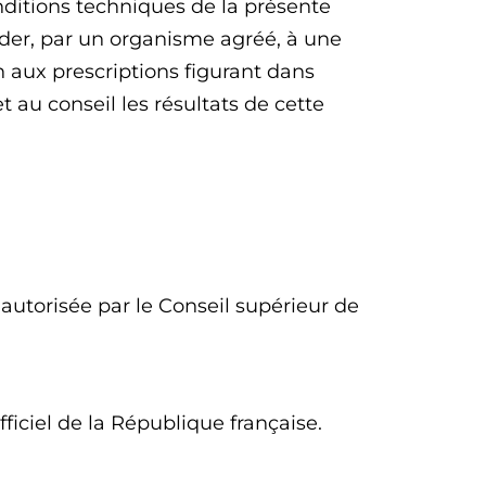
onditions techniques de la présente
océder, par un organisme agréé, à une
on aux prescriptions figurant dans
t au conseil les résultats de cette
 autorisée par le Conseil supérieur de
ficiel de la République française.