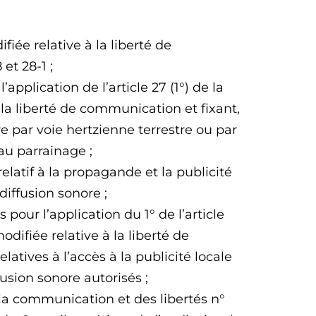
iée relative à la liberté de
et 28-1 ;
’application de l’article 27 (1°) de la
 la liberté de communication et fixant,
re par voie hertzienne terrestre ou par
 au parrainage ;
latif à la propagande et la publicité
diffusion sonore ;
pour l’application du 1° de l’article
difiée relative à la liberté de
atives à l’accès à la publicité locale
fusion sonore autorisés ;
la communication et des libertés n°