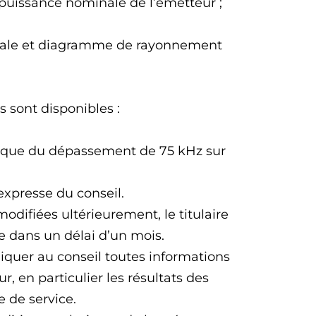
et puissance nominale de l’émetteur ;
male et diagramme de rayonnement
 sont disponibles :
tique du dépassement de 75 kHz sur
xpresse du conseil.
odifiées ultérieurement, le titulaire
 dans un délai d’un mois.
iquer au conseil toutes informations
, en particulier les résultats des
 de service.