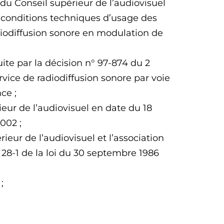
 du Conseil supérieur de l’audiovisuel
 conditions techniques d’usage des
diodiffusion sonore en modulation de
ite par la décision n° 97-874 du 2
vice de radiodiffusion sonore par voie
ce ;
ieur de l’audiovisuel en date du 18
2002 ;
ieur de l’audiovisuel et l’association
 28-1 de la loi du 30 septembre 1986
;