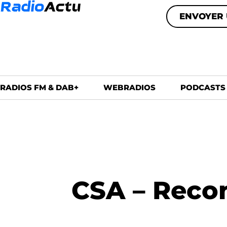
ENVOYER 
RADIOS FM & DAB+
WEBRADIOS
PODCASTS
CSA – Recon