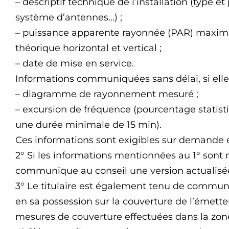
– descriptif technique de l’installation (type 
système d’antennes…) ;
– puissance apparente rayonnée (PAR) maxi
théorique horizontal et vertical ;
– date de mise en service.
Informations communiquées sans délai, si elles
– diagramme de rayonnement mesuré ;
– excursion de fréquence (pourcentage statis
une durée minimale de 15 min).
Ces informations sont exigibles sur demande e
2° Si les informations mentionnées au 1° sont m
communique au conseil une version actualisée
3° Le titulaire est également tenu de commun
en sa possession sur la couverture de l’émetteur
mesures de couverture effectuées dans la zone