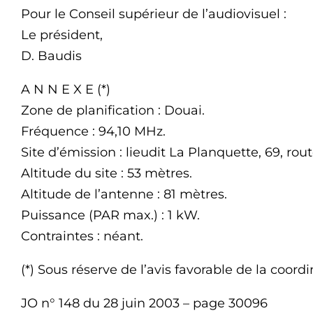
Pour le Conseil supérieur de l’audiovisuel :
Le président,
D. Baudis
A N N E X E (*)
Zone de planification : Douai.
Fréquence : 94,10 MHz.
Site d’émission : lieudit La Planquette, 69, rou
Altitude du site : 53 mètres.
Altitude de l’antenne : 81 mètres.
Puissance (PAR max.) : 1 kW.
Contraintes : néant.
(*) Sous réserve de l’avis favorable de la coord
JO n° 148 du 28 juin 2003 – page 30096