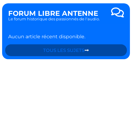
FORUM LIBRE ANTENNE
Le forum historique des passionnés de l'audio.
Aucun article récent disponible.
TOUS LES SUJETS