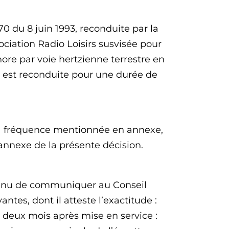
70 du 8 juin 1993, reconduite par la
ociation Radio Loisirs susvisée pour
nore par voie hertzienne terrestre en
s est reconduite pour une durée de
r la fréquence mentionnée en annexe,
annexe de la présente décision.
t tenu de communiquer au Conseil
ntes, dont il atteste l’exactitude :
deux mois après mise en service :