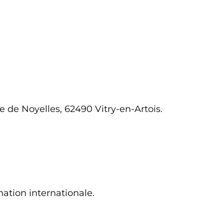
te de Noyelles, 62490 Vitry-en-Artois.
ination internationale.