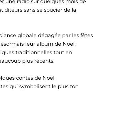
er une radio sur quelques mois de
uditeurs sans se soucier de la
mbiance globale dégagée par les fêtes
désormais leur album de Noël.
siques traditionnelles tout en
eaucoup plus récents.
lques contes de Noël.
stes qui symbolisent le plus ton