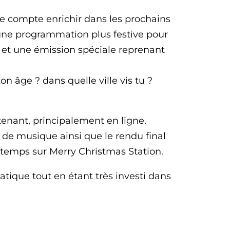
e compte enrichir dans les prochains
 une programmation plus festive pour
 et une émission spéciale reprenant
on âge ? dans quelle ville vis tu ?
tenant, principalement en ligne.
e de musique ainsi que le rendu final
 temps sur Merry Christmas Station.
matique tout en étant très investi dans