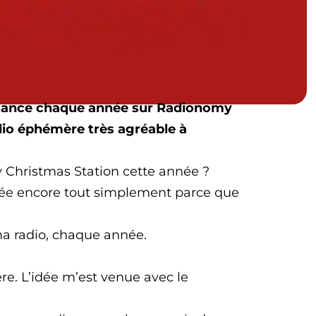
relance chaque année sur Radionomy
dio éphémère très agréable à
 Christmas Station cette année ?
nnée encore tout simplement parce que
ma radio, chaque année.
e. L’idée m’est venue avec le