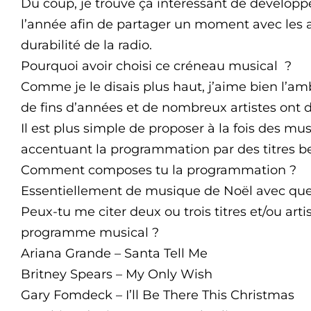
Du coup, je trouve ça intéressant de développ
l’année afin de partager un moment avec les a
durabilité de la radio.
Pourquoi avoir choisi ce créneau musical ?
Comme je le disais plus haut, j’aime bien l’a
de fins d’années et de nombreux artistes ont 
Il est plus simple de proposer à la fois des mu
accentuant la programmation par des titres b
Comment composes tu la programmation ?
Essentiellement de musique de Noël avec que
Peux-tu me citer deux ou trois titres et/ou arti
programme musical ?
Ariana Grande – Santa Tell Me
Britney Spears – My Only Wish
Gary Fomdeck – I’ll Be There This Christmas