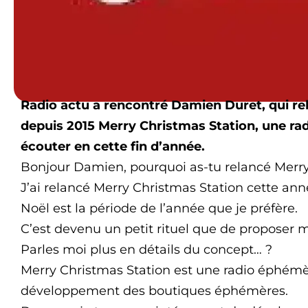
Radio actu a rencontré Damien Duret, qui 
depuis 2015 Merry Christmas Station, une ra
écouter en cette fin d’année.
Bonjour Damien, pourquoi as-tu relancé Merry
J’ai relancé Merry Christmas Station cette a
Noël est la période de l’année que je préfère.
C’est devenu un petit rituel que de proposer 
Parles moi plus en détails du concept… ?
Merry Christmas Station est une radio éphémèr
développement des boutiques éphémères.