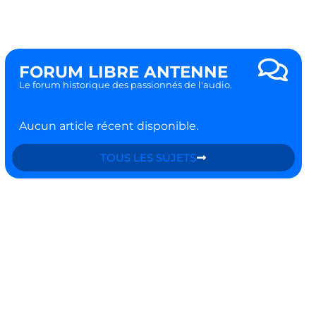
FORUM LIBRE ANTENNE
Le forum historique des passionnés de l'audio.
Aucun article récent disponible.
TOUS LES SUJETS