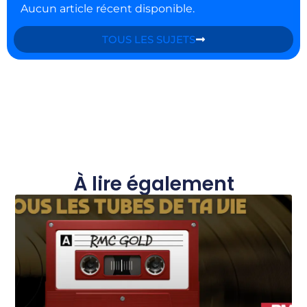
Aucun article récent disponible.
TOUS LES SUJETS
À lire également