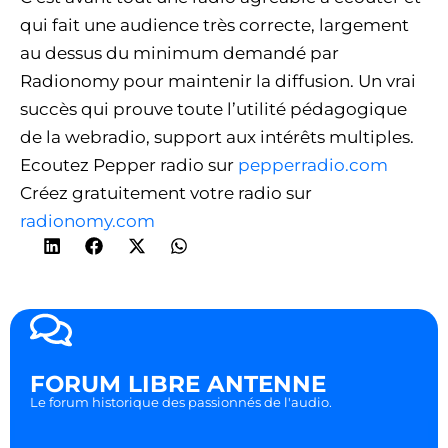
qui fait une audience très correcte, largement
au dessus du minimum demandé par
Radionomy pour maintenir la diffusion. Un vrai
succès qui prouve toute l’utilité pédagogique
de la webradio, support aux intérêts multiples.
Ecoutez Pepper radio sur
pepperradio.com
Créez gratuitement votre radio sur
radionomy.com
FORUM LIBRE ANTENNE
Le forum historique des passionnés de l'audio.