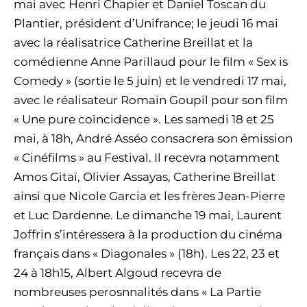
mai avec Henri Chapier et Daniel Toscan du
Plantier, président d’Unifrance; le jeudi 16 mai
avec la réalisatrice Catherine Breillat et la
comédienne Anne Parillaud pour le film « Sex is
Comedy » (sortie le 5 juin) et le vendredi 17 mai,
avec le réalisateur Romain Goupil pour son film
« Une pure coïncidence ». Les samedi 18 et 25
mai, à 18h, André Asséo consacrera son émission
« Cinéfilms » au Festival. Il recevra notamment
Amos Gitaï, Olivier Assayas, Catherine Breillat
ainsi que Nicole Garcia et les frères Jean-Pierre
et Luc Dardenne. Le dimanche 19 mai, Laurent
Joffrin s’intéressera à la production du cinéma
français dans « Diagonales » (18h). Les 22, 23 et
24 à 18h15, Albert Algoud recevra de
nombreuses perosnnalités dans « La Partie