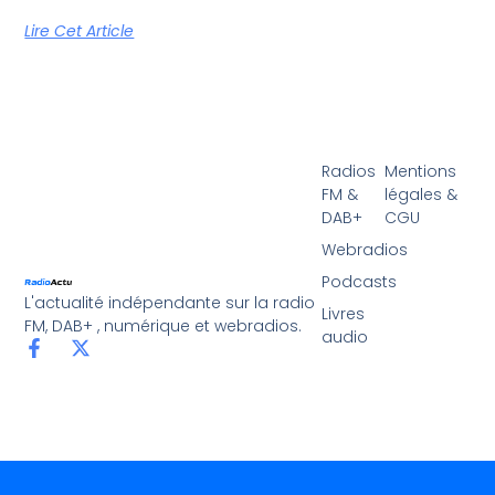
Lire Cet Article
Radios
Mentions
FM &
légales &
DAB+
CGU
Webradios
Podcasts
L'actualité indépendante sur la radio
Livres
FM, DAB+ , numérique et webradios.
audio