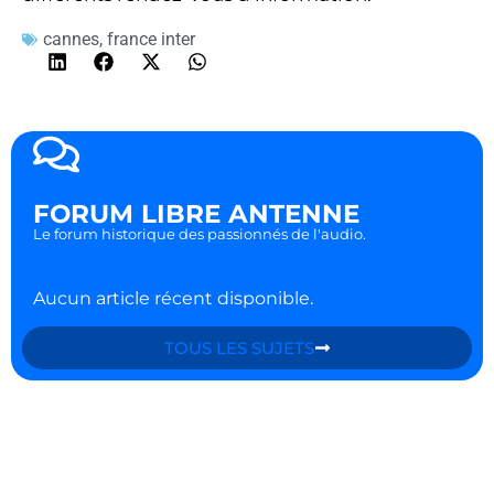
cannes
,
france inter
FORUM LIBRE ANTENNE
Le forum historique des passionnés de l'audio.
Aucun article récent disponible.
TOUS LES SUJETS