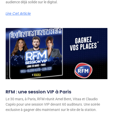
audience déjà solide sur le digital.
Lire Cet Article
RFM : une session VIP à Paris
Le 30 mars, à Paris, RFM réunit Amel Bent, Vitaa et Claudio
Capéo pour une session VIP devant 60 auditeurs. Une soirée
exclusive à gagner dès maintenant sur le site de la station.