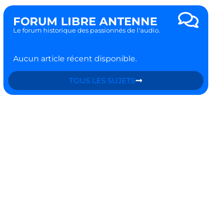
FORUM LIBRE ANTENNE
Le forum historique des passionnés de l'audio.
Aucun article récent disponible.
TOUS LES SUJETS