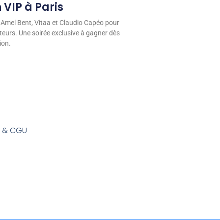
 VIP à Paris
 Amel Bent, Vitaa et Claudio Capéo pour
eurs. Une soirée exclusive à gagner dès
ion.
s & CGU