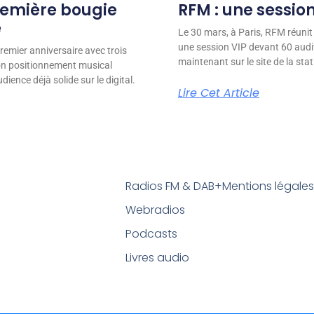
remière bougie
RFM : une session
e
Le 30 mars, à Paris, RFM réunit
une session VIP devant 60 audit
remier anniversaire avec trois
maintenant sur le site de la stat
son positionnement musical
ience déjà solide sur le digital.
Lire Cet Article
Radios FM & DAB+
Mentions légale
Webradios
Podcasts
Livres audio