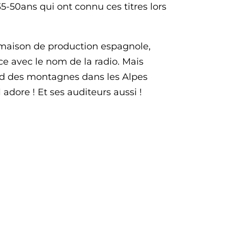
5-50ans qui ont connu ces titres lors
 maison de production espagnole,
ce avec le nom de la radio. Mais
ied des montagnes dans les Alpes
l adore ! Et ses auditeurs aussi !