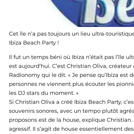
Cet île n’a pas toujours un lieu ultra-touristiq
Ibiza Beach Party !
Il fut un temps béni où Ibiza n’était pas l’île ult
est aujourd’hui. C’est Christian Oliva, créateu
Radionomy qui le dit. « Je pense qu’Ibiza est d
personnes ne viennent plus écouter les pionn
les DJ stars du moment. »
Si Christian Oliva a créé Ibiza Beach Party, c’e
souvenirs sonores, avec un tempo plutôt agré
proposons est de la house, explique Christian. 
agressif. Il s’agit de house essentiellement de