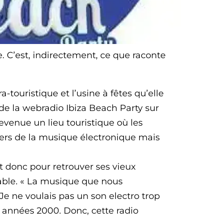
ue. C’est, indirectement, ce que raconte
ra-touristique et l’usine à fêtes qu’elle
r de la webradio Ibiza Beach Party sur
evenue un lieu touristique où les
iers de la musique électronique mais
st donc pour retrouver ses vieux
able. « La musique que nous
Je ne voulais pas un son electro trop
s années 2000. Donc, cette radio