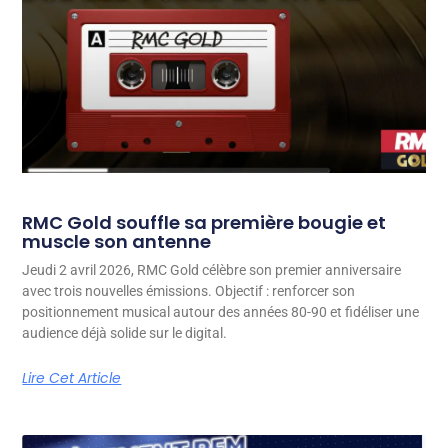
RMC Gold souffle sa première bougie et
muscle son antenne
Jeudi 2 avril 2026, RMC Gold célèbre son premier anniversaire
avec trois nouvelles émissions. Objectif : renforcer son
positionnement musical autour des années 80-90 et fidéliser une
audience déjà solide sur le digital.
Lire Cet Article