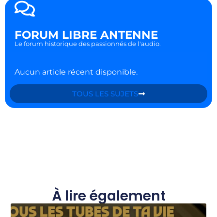
FORUM LIBRE ANTENNE
Le forum historique des passionnés de l'audio.
Aucun article récent disponible.
TOUS LES SUJETS
À lire également