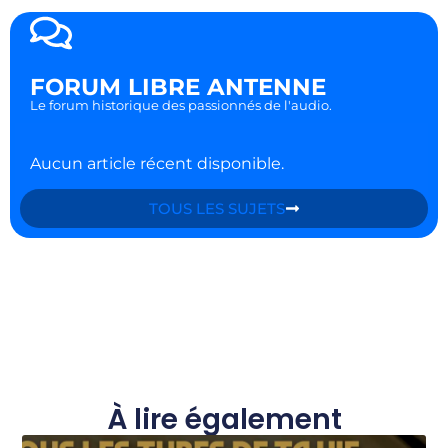
FORUM LIBRE ANTENNE
Le forum historique des passionnés de l'audio.
Aucun article récent disponible.
TOUS LES SUJETS
À lire également