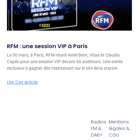
RFM : une session VIP à Paris
Le 30 mars, à Paris, RFM réunit Amel Bent, Vitaa et Claudio
Capéo pour une session VIP devant 60 auditeurs. Une soirée
exclusive à gagner dès maintenant sur le site de la station.
Lire Cet Article
Radios
Mentions
FM &
légales &
DAB+
CGU