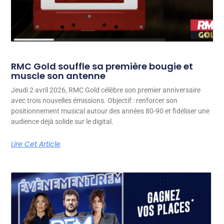
RMC Gold souffle sa première bougie et
muscle son antenne
Jeudi 2 avril 2026, RMC Gold célèbre son premier anniversaire
avec trois nouvelles émissions. Objectif : renforcer son
positionnement musical autour des années 80-90 et fidéliser une
audience déjà solide sur le digital.
Lire Cet Article