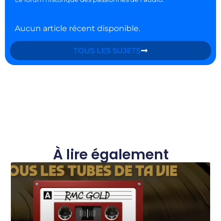
Aucun article récent disponible.
TOUS LES SUJETS
À lire également