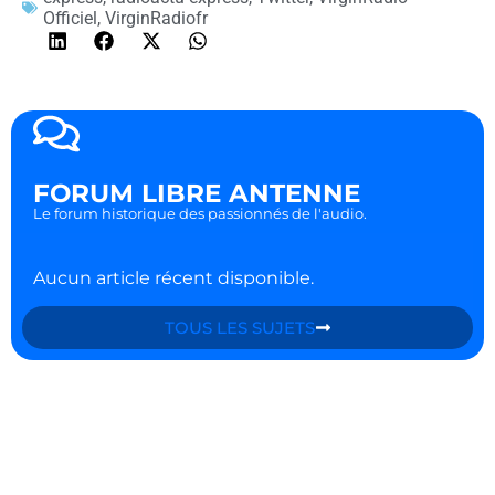
Officiel
,
VirginRadiofr
FORUM LIBRE ANTENNE
Le forum historique des passionnés de l'audio.
Aucun article récent disponible.
TOUS LES SUJETS