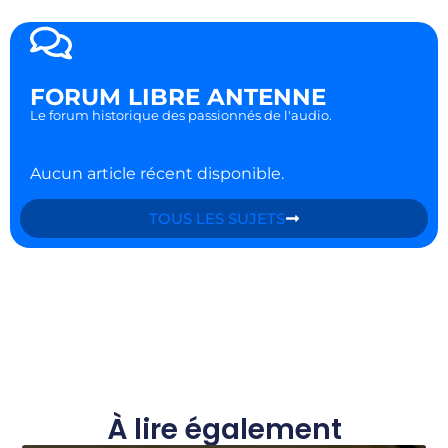
FORUM LIBRE ANTENNE
Le forum historique des passionnés de l'audio.
Aucun article récent disponible.
TOUS LES SUJETS
À lire également