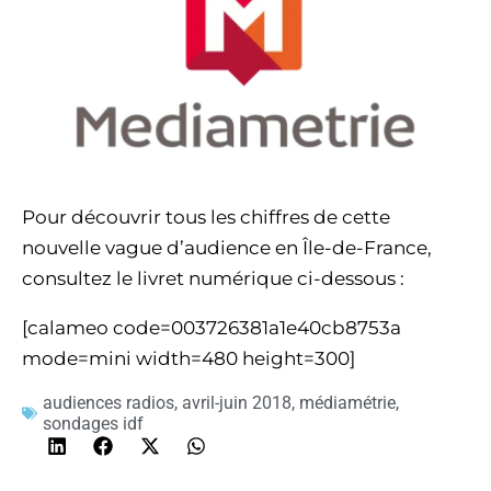
Pour découvrir tous les chiffres de cette
nouvelle vague d’audience en Île-de-France,
consultez le livret numérique ci-dessous :
[calameo code=003726381a1e40cb8753a
mode=mini width=480 height=300]
audiences radios
,
avril-juin 2018
,
médiamétrie
,
sondages idf