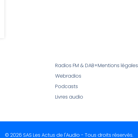
Radios FM & DAB+
Mentions légale
Webradios
Podcasts
Livres audio
© 2026 SAS Les Actus de l'Audio - Tous droits réservés.