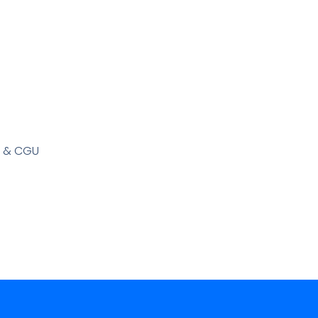
s & CGU