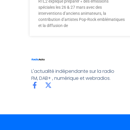
RTL2 explique préparer « des émissions
spéciales les 26 & 27 mars avec des
interventions d’anciens animateurs, la
contribution d’artistes Pop-Rock emblématiques
et la diffusion de
L'actualité indépendante sur la radio
FM, DAB+ , numérique et webradios.