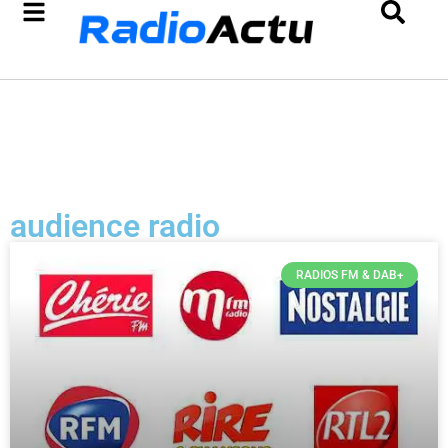
audience radio
RADIOS FM & DAB+