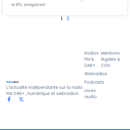
et RTL enregistrent
1
2
Radios
Mentions
FM &
légales &
DAB+
CGU
Webradios
Podcasts
L'actualité indépendante sur la radio
Livres
FM, DAB+ , numérique et webradios.
audio