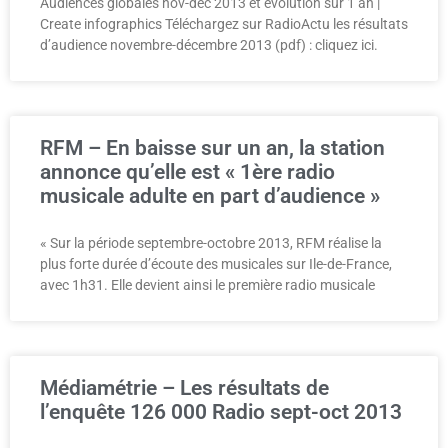
Audiences globales nov-déc 2013 et évolution sur 1 an |
Create infographics Téléchargez sur RadioActu les résultats
d’audience novembre-décembre 2013 (pdf) : cliquez ici.
RFM – En baisse sur un an, la station
annonce qu’elle est « 1ère radio
musicale adulte en part d’audience »
« Sur la période septembre-octobre 2013, RFM réalise la
plus forte durée d’écoute des musicales sur Ile-de-France,
avec 1h31. Elle devient ainsi le première radio musicale
Médiamétrie – Les résultats de
l’enquête 126 000 Radio sept-oct 2013