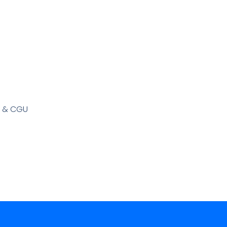
s & CGU