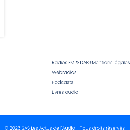
Radios FM & DAB+
Mentions légale
Webradios
Podcasts
Livres audio
© 2026 SAS Les Actus de l'Audio - Tous droits réservés.