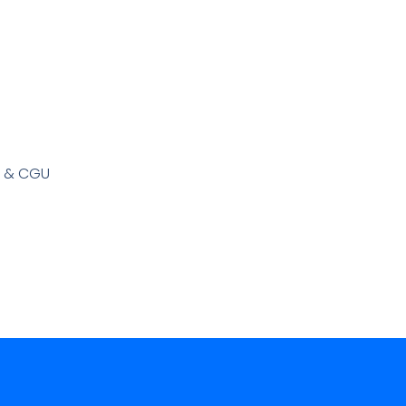
s & CGU