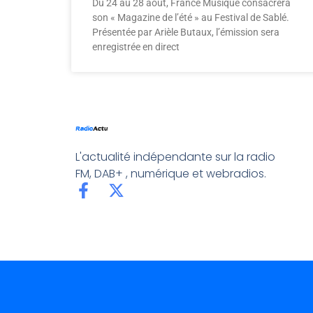
Du 24 au 28 août, France Musique consacrera
son « Magazine de l’été » au Festival de Sablé.
Présentée par Arièle Butaux, l’émission sera
enregistrée en direct
L'actualité indépendante sur la radio
FM, DAB+ , numérique et webradios.