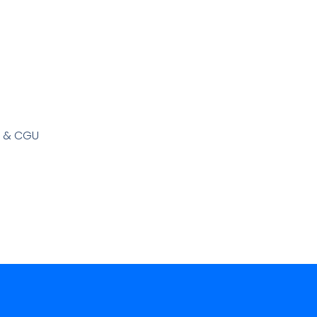
s & CGU