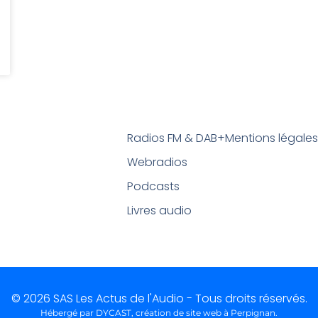
Radios FM & DAB+
Mentions légale
Webradios
Podcasts
Livres audio
© 2026 SAS Les Actus de l'Audio - Tous droits réservés.
Hébergé par DYCAST,
création de site web à Perpignan
.