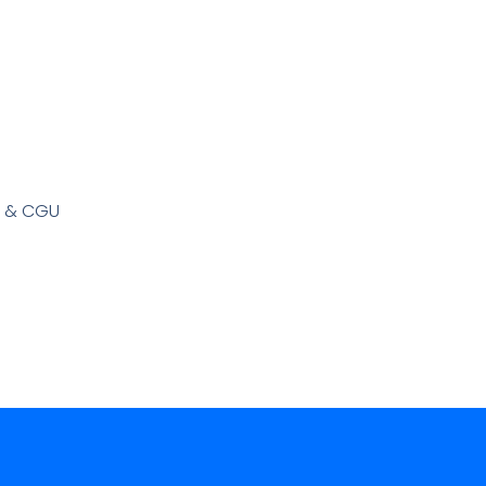
s & CGU