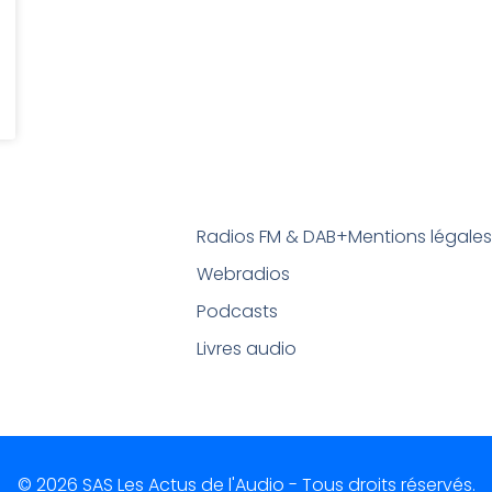
Radios FM & DAB+
Mentions légale
Webradios
Podcasts
Livres audio
© 2026 SAS Les Actus de l'Audio - Tous droits réservés.