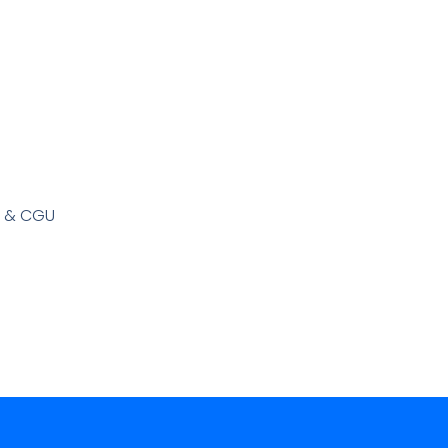
s & CGU