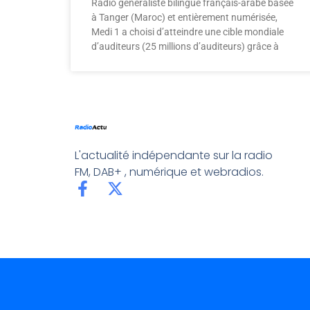
Radio généraliste bilingue français-arabe basée
à Tanger (Maroc) et entièrement numérisée,
Medi 1 a choisi d’atteindre une cible mondiale
d’auditeurs (25 millions d’auditeurs) grâce à
L'actualité indépendante sur la radio
FM, DAB+ , numérique et webradios.