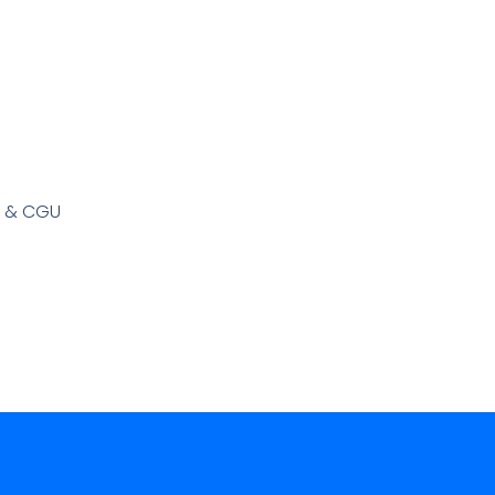
s & CGU