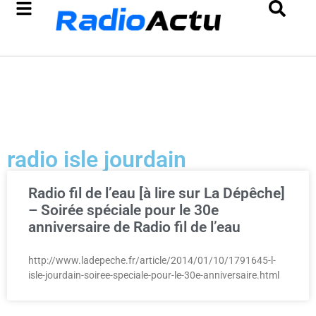
radio isle jourdain
Radio fil de l’eau [à lire sur La Dépêche]
– Soirée spéciale pour le 30e
anniversaire de Radio fil de l’eau
http://www.ladepeche.fr/article/2014/01/10/1791645-l-
isle-jourdain-soiree-speciale-pour-le-30e-anniversaire.html