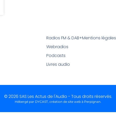
Radios FM & DAB+
Mentions légale
Webradios
Podcasts
Livres audio
© 2026 SAS Les Actus de l'Audio - Tous droits réservés.
Hébergé par DYCAST,
création de site web à Perpignan
.