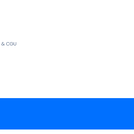
s & CGU