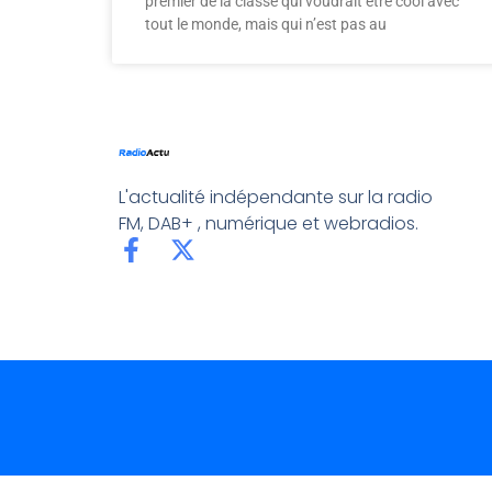
premier de la classe qui voudrait être cool avec
tout le monde, mais qui n’est pas au
L'actualité indépendante sur la radio
FM, DAB+ , numérique et webradios.