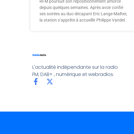
RFM poursuit son repositionnement amorcé
depuis quelques semaines. Après avoir confié
ses soirées au duo décapant Eric Lange-Malher,
la station s’apprête à accueillir Philippe Vandel.
L'actualité indépendante sur la radio
FM, DAB+ , numérique et webradios.