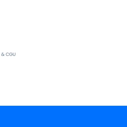
s & CGU