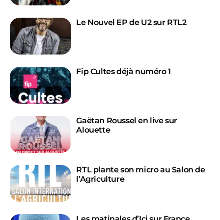
Le Nouvel EP de U2 sur RTL2
Fip Cultes déjà numéro 1
Gaëtan Roussel en live sur
Alouette
RTL plante son micro au Salon de
l’Agriculture
Les matinales d’Ici sur France