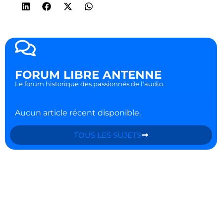
FORUM LIBRE ANTENNE
Le forum historique des passionnés de l'audio.
Aucun article récent disponible.
TOUS LES SUJETS