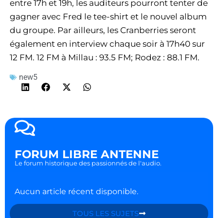
entre 17h et 19h, les auditeurs pourront tenter de
gagner avec Fred le tee-shirt et le nouvel album
du groupe. Par ailleurs, les Cranberries seront
également en interview chaque soir à 17h40 sur
12 FM. 12 FM à Millau : 93.5 FM; Rodez : 88.1 FM.
new5
FORUM LIBRE ANTENNE
Le forum historique des passionnés de l'audio.
Aucun article récent disponible.
TOUS LES SUJETS