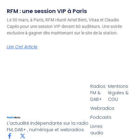
RFM : une session VIP à Paris
Le 30 mars, à Paris, RFM réunit Amel Bent, Vitaa et Claudio
Capéo pour une session VIP devant 60 auditeurs. Une soirée
exclusive à gagner dès maintenant sur le site de la station.
Lire Cet Article
Radios
Mentions
FM &
légales &
DAB+
CGU
Webradios
Podcasts
L'actualité indépendante sur la radio
Livres
FM, DAB+ , numérique et webradios.
audio