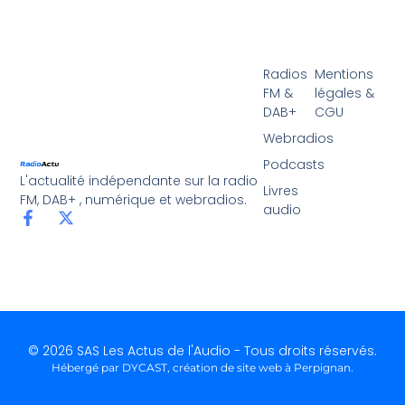
Radios
Mentions
FM &
légales &
DAB+
CGU
Webradios
Podcasts
L'actualité indépendante sur la radio
Livres
FM, DAB+ , numérique et webradios.
audio
© 2026 SAS Les Actus de l'Audio - Tous droits réservés.
Hébergé par DYCAST,
création de site web à Perpignan
.