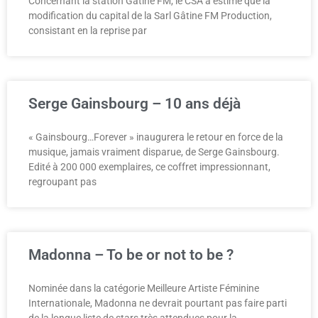
Concernant la station Gâtine FM, le CSA a estimé que la
modification du capital de la Sarl Gâtine FM Production,
consistant en la reprise par
Serge Gainsbourg – 10 ans déjà
« Gainsbourg…Forever » inaugurera le retour en force de la
musique, jamais vraiment disparue, de Serge Gainsbourg.
Edité à 200 000 exemplaires, ce coffret impressionnant,
regroupant pas
Madonna – To be or not to be ?
Nominée dans la catégorie Meilleure Artiste Féminine
Internationale, Madonna ne devrait pourtant pas faire parti