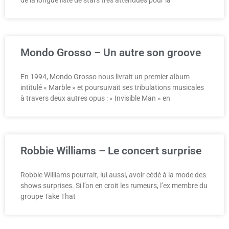
de la longue liste de stars très attendues pour la
Mondo Grosso – Un autre son groove
En 1994, Mondo Grosso nous livrait un premier album
intitulé « Marble » et poursuivait ses tribulations musicales
à travers deux autres opus : « Invisible Man » en
Robbie Williams – Le concert surprise
Robbie Williams pourrait, lui aussi, avoir cédé à la mode des
shows surprises. Si l’on en croit les rumeurs, l’ex membre du
groupe Take That