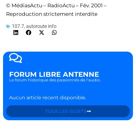
© MédiasActu – RadioActu – Fév. 2001 –
Reproduction strictement interdite
107.7
,
autoroute info
FORUM LIBRE ANTENNE
Le forum historique des passionnés de l'audio.
Aucun article récent disponible.
TOUS LES SUJETS