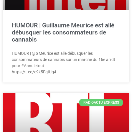
HUMOUR | Guillaume Meurice est allé
débusquer les consommateurs de
cannabis
HUMOUR | @GMeurice est allé débusquer les
consommateurs de cannabis sur un marché du 16è arrdt
pour #Annuletout
https://t.co/e9k5FqIUg4
RADIOACTU EXPRESS