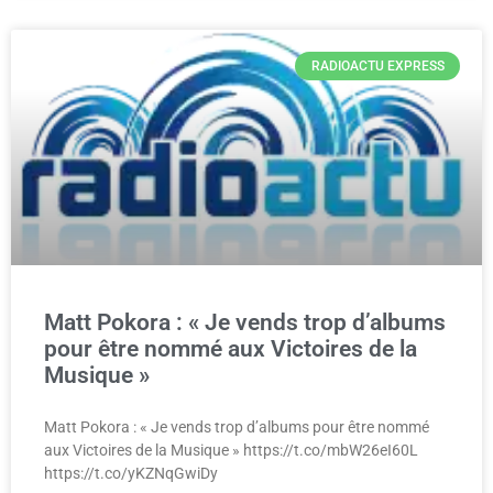
RADIOACTU EXPRESS
Matt Pokora : « Je vends trop d’albums
pour être nommé aux Victoires de la
Musique »
Matt Pokora : « Je vends trop d’albums pour être nommé
aux Victoires de la Musique » https://t.co/mbW26eI60L
https://t.co/yKZNqGwiDy