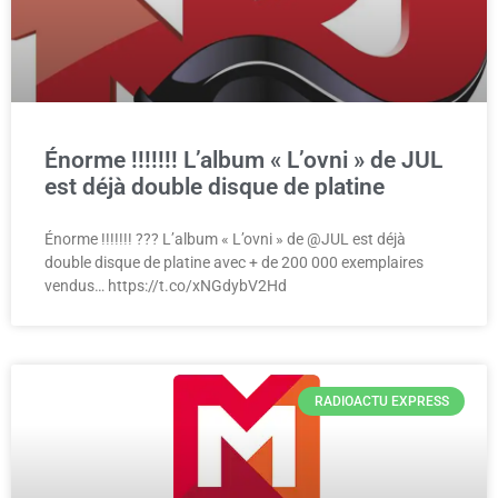
Énorme !!!!!!! L’album « L’ovni » de JUL
est déjà double disque de platine
Énorme !!!!!!! ??? L’album « L’ovni » de @JUL est déjà
double disque de platine avec + de 200 000 exemplaires
vendus… https://t.co/xNGdybV2Hd
RADIOACTU EXPRESS