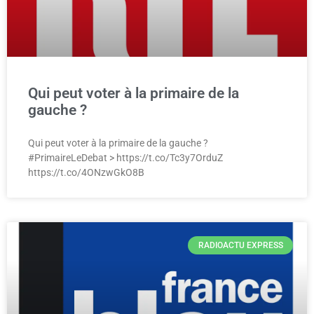
Qui peut voter à la primaire de la
gauche ?
Qui peut voter à la primaire de la gauche ?
#PrimaireLeDebat > https://t.co/Tc3y7OrduZ
https://t.co/4ONzwGkO8B
RADIOACTU EXPRESS