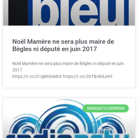
Noël Mamère ne sera plus maire de
Bègles ni député en juin 2017
Noël Mamère ne sera plus maire de Bègles ni député en juin
2017
https://t.co/O1gkhSnMxX https://t.co/Z6TBvRdJmY
RADIOACTU EXPRESS