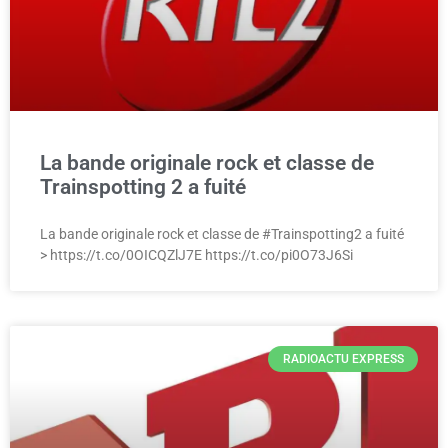
La bande originale rock et classe de
Trainspotting 2 a fuité
La bande originale rock et classe de #Trainspotting2 a fuité
> https://t.co/0OICQZlJ7E https://t.co/pi0O73J6Si
RADIOACTU EXPRESS