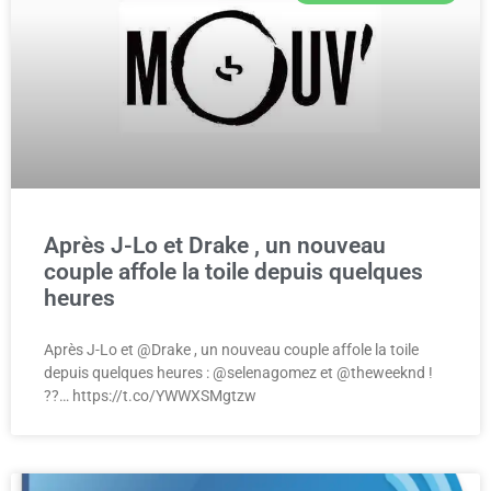
Après J-Lo et Drake , un nouveau
couple affole la toile depuis quelques
heures
Après J-Lo et @Drake , un nouveau couple affole la toile
depuis quelques heures : @selenagomez et @theweeknd !
??… https://t.co/YWWXSMgtzw