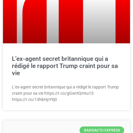
L’ex-agent secret britannique qui a
rédigé le rapport Trump craint pour sa
vie
L’ex-agent secret britannique qui a rédigé le rapport Trump
craint pour sa vie https://t.co/gGwHQmtu1S
https://t.co/13hkHpY9j0
RADIOACTU EXPRESS