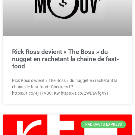
Rick Ross devient « The Boss » du
nugget en rachetant la chaîne de fast-
food
Rick Ross devient « The Boss » du nugget en rachetant la
chaîne de fast-food : Checkers ! ?
https://t.co/4jH7VB01Kw https://t.co/2WDaVfgX9t
RADIOACTU EXPRESS