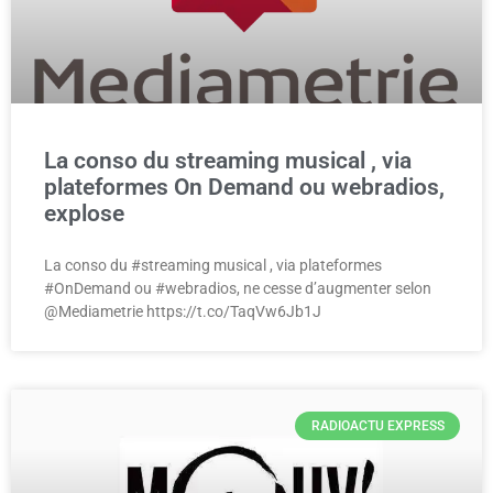
La conso du streaming musical , via
plateformes On Demand ou webradios,
explose
La conso du #streaming musical , via plateformes
#OnDemand ou #webradios, ne cesse d’augmenter selon
@Mediametrie https://t.co/TaqVw6Jb1J
RADIOACTU EXPRESS