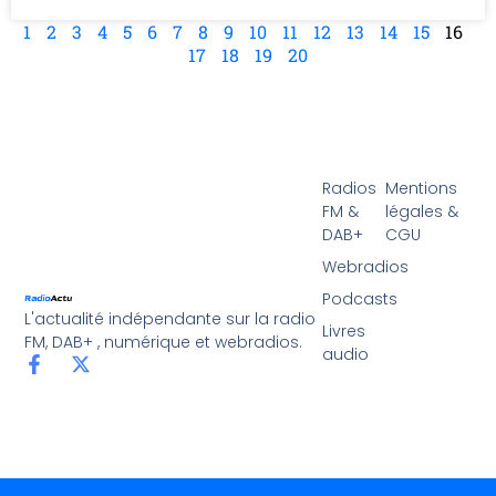
1
2
3
4
5
6
7
8
9
10
11
12
13
14
15
16
17
18
19
20
Radios
Mentions
FM &
légales &
DAB+
CGU
Webradios
Podcasts
L'actualité indépendante sur la radio
Livres
FM, DAB+ , numérique et webradios.
audio