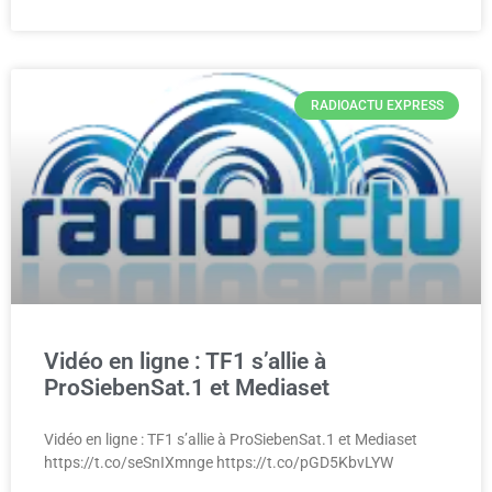
RADIOACTU EXPRESS
Vidéo en ligne : TF1 s’allie à
ProSiebenSat.1 et Mediaset
Vidéo en ligne : TF1 s’allie à ProSiebenSat.1 et Mediaset
https://t.co/seSnIXmnge https://t.co/pGD5KbvLYW