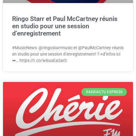
Ringo Starr et Paul McCartney réunis
en studio pour une session
d’enregistrement
#MusicNews: @ringostarrmusic et @PaulMcCartney réunis
en studio pour une session d’enregistrement! ? +d’infos ici
➡… https://t.co/w6uuEa2ar0
RADIOACTU EXPRESS