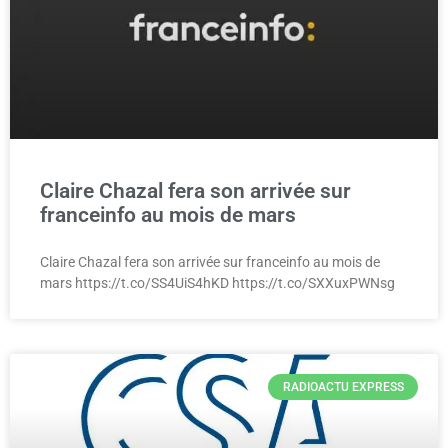
Claire Chazal fera son arrivée sur
franceinfo au mois de mars
Claire Chazal fera son arrivée sur franceinfo au mois de
mars https://t.co/SS4UiS4hKD https://t.co/SXXuxPWNsg
RADIOACTU EXPRESS