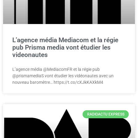
L’agence média Mediacom et la régie
pub Prisma media vont étudier les
videonautes
L’agence média @MediacomFR et la régie pub
@prismamediaS vont étudier les vidéonautes avec un
nouveau baromètre… https://t.co/cXJkKAXkM4
RADIOACTU EXPRESS