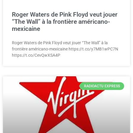
Roger Waters de Pink Floyd veut jouer
“The Wall” à la frontière américano-
mexicaine
Roger Waters de Pink Floyd veut jouer “The Wall” à la
frontière américano-mexicaine https://t.co/y7MB1wPC7N
https://t.co/CevQwXSA4P
RADIOACTU EXPRESS