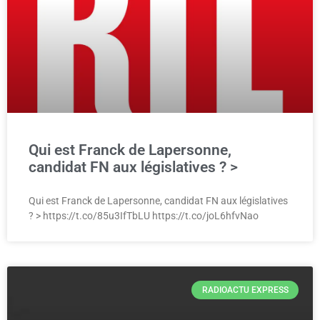
Qui est Franck de Lapersonne,
candidat FN aux législatives ? >
Qui est Franck de Lapersonne, candidat FN aux législatives
? > https://t.co/85u3IfTbLU https://t.co/joL6hfvNao
RADIOACTU EXPRESS