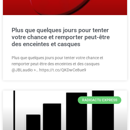
Plus que quelques jours pour tenter
votre chance et remporter peut-être
des enceintes et casques
Plus que quelques jours pour tenter votre chance et
remporter peut-être des enceintes et des casques
@JBLaudio >… https://t.co/QKDwCe8ue9
RADIOACTU EXPRESS