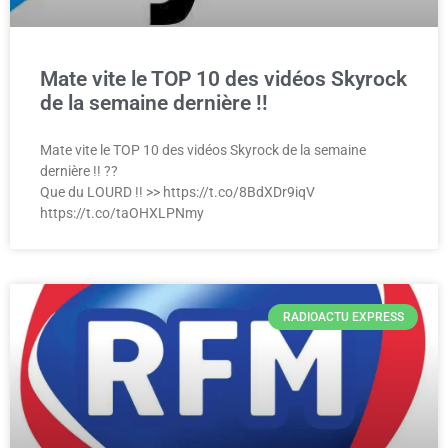
Mate vite le TOP 10 des vidéos Skyrock
de la semaine dernière !!
Mate vite le TOP 10 des vidéos Skyrock de la semaine
dernière !! ??
Que du LOURD !! >> https://t.co/8BdXDr9iqV
https://t.co/taOHXLPNmy
RADIOACTU EXPRESS