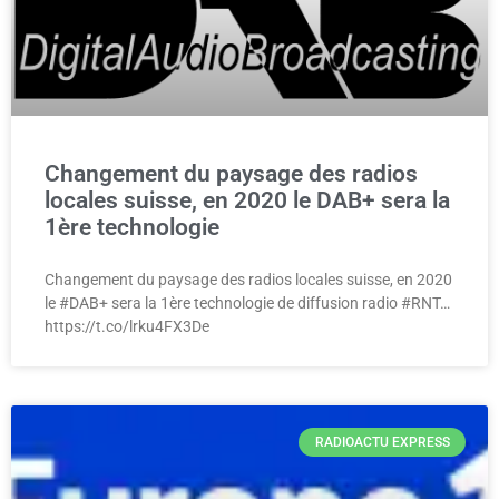
Changement du paysage des radios
locales suisse, en 2020 le DAB+ sera la
1ère technologie
Changement du paysage des radios locales suisse, en 2020
le #DAB+ sera la 1ère technologie de diffusion radio #RNT…
https://t.co/lrku4FX3De
RADIOACTU EXPRESS