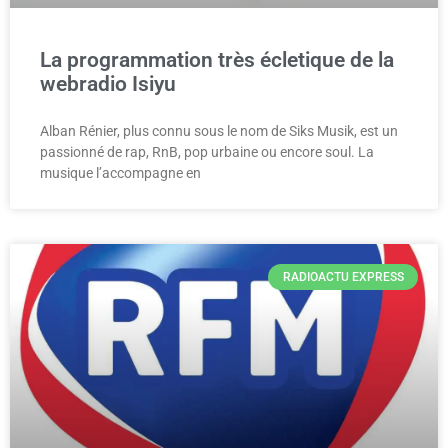
La programmation très écletique de la
webradio Isiyu
Alban Rénier, plus connu sous le nom de Siks Musik, est un
passionné de rap, RnB, pop urbaine ou encore soul. La
musique l’accompagne en
RADIOACTU EXPRESS