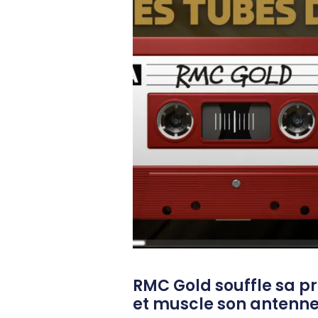
RMC Gold souffle sa p
et muscle son antenn