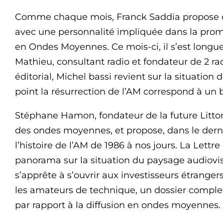
Comme chaque mois, Franck Saddia propose da
avec une personnalité impliquée dans la promo
en Ondes Moyennes. Ce mois-ci, il s’est long
Mathieu, consultant radio et fondateur de 2 
éditorial, Michel bassi revient sur la situation d
point la résurrection de l’AM correspond à un b
Stéphane Hamon, fondateur de la future Littor
des ondes moyennes, et propose, dans le dernie
l’histoire de l’AM de 1986 à nos jours. La Let
panorama sur la situation du paysage audiovi
s’apprête à s’ouvrir aux investisseurs étranger
les amateurs de technique, un dossier complet 
par rapport à la diffusion en ondes moyennes.