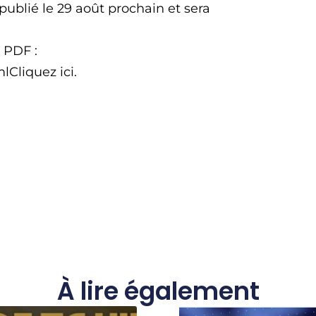
ublié le 29 août prochain et sera
 PDF :
Cliquez ici.
À lire également