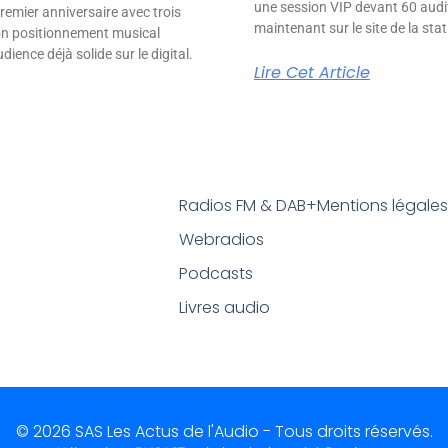
une session VIP devant 60 audit
remier anniversaire avec trois
maintenant sur le site de la stat
son positionnement musical
ience déjà solide sur le digital.
Lire Cet Article
Radios FM & DAB+
Mentions légale
Webradios
Podcasts
Livres audio
© 2026 SAS Les Actus de l'Audio - Tous droits réservés.