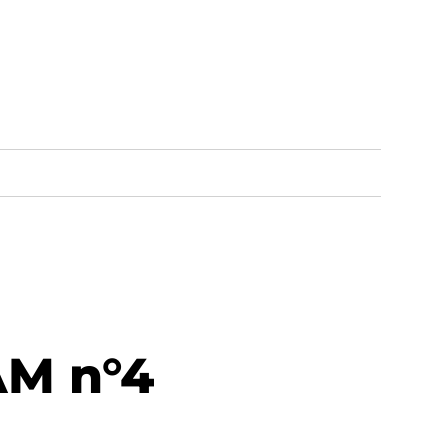
AM n°4