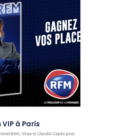
 VIP à Paris
 Amel Bent, Vitaa et Claudio Capéo pour