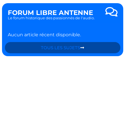
FORUM LIBRE ANTENNE
Le forum historique des passionnés de l'audio.
Aucun article récent disponible.
TOUS LES SUJETS