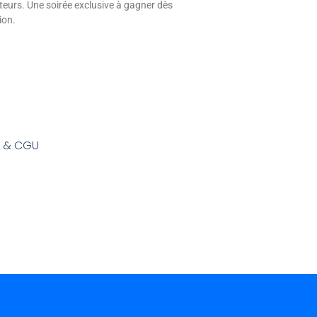
eurs. Une soirée exclusive à gagner dès
ion.
s & CGU