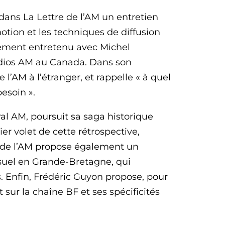
ns La Lettre de l’AM un entretien
tion et les techniques de diffusion
uement entretenu avec Michel
radios AM au Canada. Dans son
e l’AM à l’étranger, et rappelle « à quel
esoin ».
al AM, poursuit sa saga historique
r volet de cette rétrospective,
tre de l’AM propose également un
suel en Grande-Bretagne, qui
s. Enfin, Frédéric Guyon propose, pour
sur la chaîne BF et ses spécificités