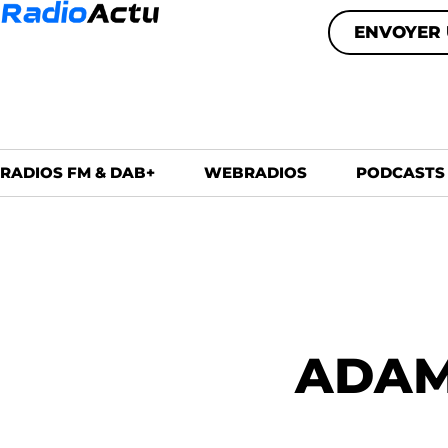
ENVOYER 
RADIOS FM & DAB+
WEBRADIOS
PODCASTS
ADAM 