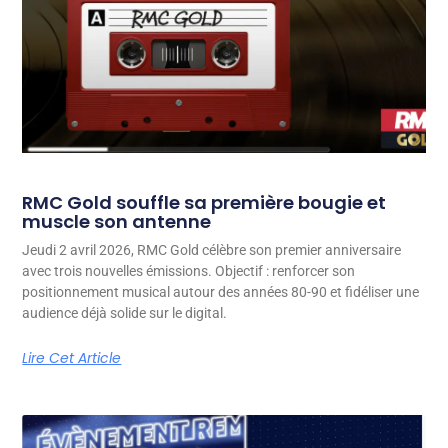
RMC Gold souffle sa première bougie et
muscle son antenne
Jeudi 2 avril 2026, RMC Gold célèbre son premier anniversaire
avec trois nouvelles émissions. Objectif : renforcer son
positionnement musical autour des années 80-90 et fidéliser une
audience déjà solide sur le digital.
Lire Cet Article