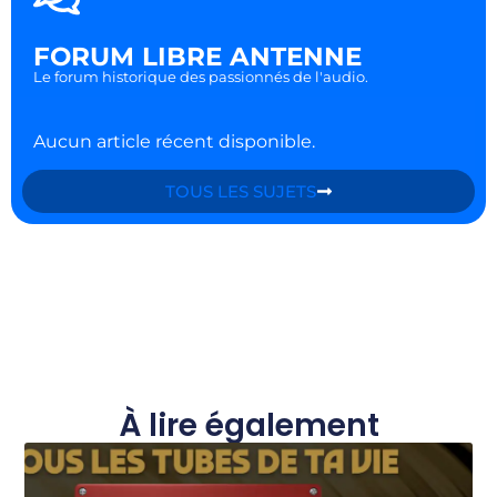
FORUM LIBRE ANTENNE
Le forum historique des passionnés de l'audio.
Aucun article récent disponible.
TOUS LES SUJETS
À lire également