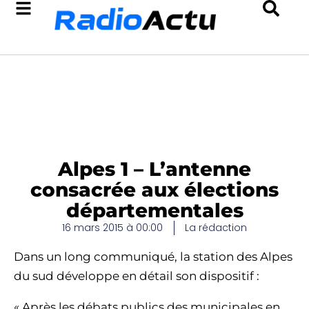
Alpes 1 – L’antenne
consacrée aux élections
départementales
16 mars 2015 à 00:00
La rédaction
Dans un long communiqué, la station des Alpes
du sud développe en détail son dispositif :
« Après les débats publics des municipales en