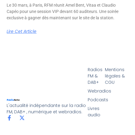
Le 30 mars, à Paris, RFM réunit Amel Bent, Vitaa et Claudio
Capéo pour une session VIP devant 60 auditeurs. Une soirée
exclusive à gagner dès maintenant sur le site de la station.
Lire Cet Article
Radios
Mentions
FM &
légales &
DAB+
CGU
Webradios
Podcasts
L'actualité indépendante sur la radio
Livres
FM, DAB+ , numérique et webradios.
audio