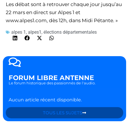
Les débat sont à retrouver chaque jour jusqu’au
22 mars en direct sur Alpes 1 et
www.alpes1.com, dès 12h, dans Midi Pétante. »
alpes 1
,
alpes1
,
élections départementales
FORUM LIBRE ANTENNE
Le forum historique des passionnés de l'audio.
Aucun article récent disponible.
TOUS LES SUJETS