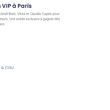
 VIP à Paris
 Amel Bent, Vitaa et Claudio Capéo pour
eurs. Une soirée exclusive à gagner dès
ion.
s & CGU