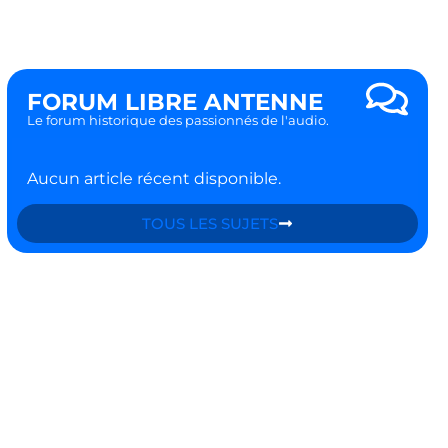
FORUM LIBRE ANTENNE
Le forum historique des passionnés de l'audio.
Aucun article récent disponible.
TOUS LES SUJETS