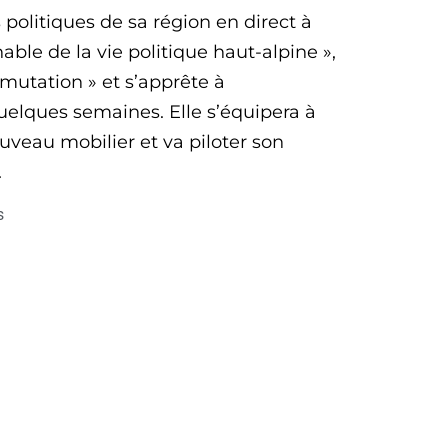
s politiques de sa région en direct à
le de la vie politique haut-alpine »,
e mutation » et s’apprête à
lques semaines. Elle s’équipera à
uveau mobilier et va piloter son
.
s