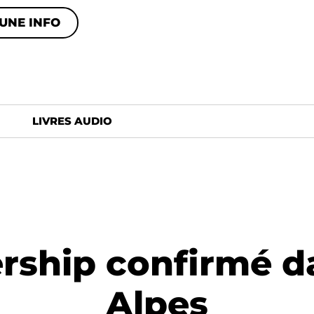
UNE INFO
LIVRES AUDIO
ership confirmé d
Alpes