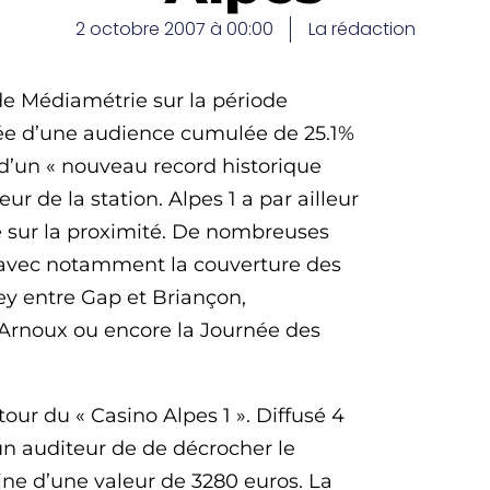
2 octobre 2007 à 00:00
La rédaction
de Médiamétrie sur la période
tée d’une audience cumulée de 25.1%
 d’un « nouveau record historique
eur de la station. Alpes 1 a par ailleur
ée sur la proximité. De nombreuses
s, avec notamment la couverture des
ey entre Gap et Briançon,
Arnoux ou encore la Journée des
ur du « Casino Alpes 1 ». Diffusé 4
 un auditeur de de décrocher le
sine d’une valeur de 3280 euros. La