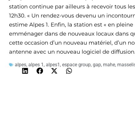
station continue par ailleurs à recevoir tous le
12h30. « Un rendez-vous devenu un incontournab
estime Alpes 1. Enfin, la station est « en plein
emménager dans de nouveaux locaux dans que
cette occasion d’un nouveau matériel, d’un no
antenne avec un nouveau logiciel de diffusion
alpes
,
alpes 1
,
alpes1
,
espace group
,
gap
,
mahe
,
masseli