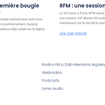
remière bougie
RFM : une session
e
Le 30 mars, à Paris, RFM réunit
une session VIP devant 60 audit
remier anniversaire avec trois
maintenant sur le site de la stat
son positionnement musical
ience déjà solide sur le digital.
Lire Cet Article
Radios FM & DAB+
Mentions légale
Webradios
Podcasts
Livres audio