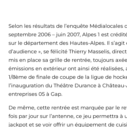
Selon les résultats de l’enquête Médialocales 
septembre 2006 – juin 2007, Alpes 1 est crédi
sur le département des Hautes-Alpes. Il s’agit
d’audience », se félicité Thierry Masselis, direct
mis en place sa grille de rentrée, toujours ax
émissions en extérieur ont ainsi été réalisée
1/8ème de finale de coupe de la ligue de hock
l’inauguration du Théâtre Durance à Château-
entreprises 05 à Gap.
De même, cette rentrée est marquée par le reto
fois par jour sur l’antenne, ce jeu permettra à
jackpot et se voir offrir un équipement de cui