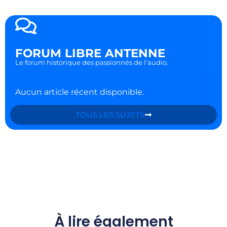
FORUM LIBRE ANTENNE
Le forum historique des passionnés de l'audio.
Aucun article récent disponible.
TOUS LES SUJETS
À lire également