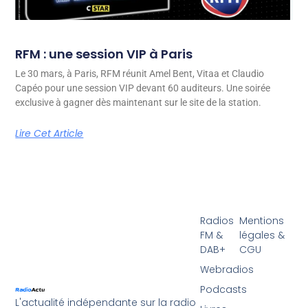
RFM : une session VIP à Paris
Le 30 mars, à Paris, RFM réunit Amel Bent, Vitaa et Claudio
Capéo pour une session VIP devant 60 auditeurs. Une soirée
exclusive à gagner dès maintenant sur le site de la station.
Lire Cet Article
Radios
Mentions
FM &
légales &
DAB+
CGU
Webradios
Podcasts
L'actualité indépendante sur la radio