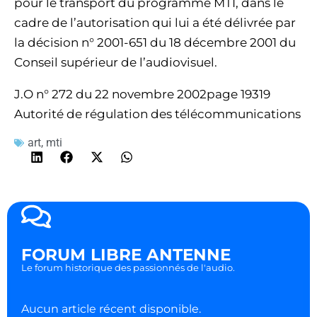
pour le transport du programme MTI, dans le
cadre de l’autorisation qui lui a été délivrée par
la décision n° 2001-651 du 18 décembre 2001 du
Conseil supérieur de l’audiovisuel.
J.O n° 272 du 22 novembre 2002page 19319
Autorité de régulation des télécommunications
art
,
mti
FORUM LIBRE ANTENNE
Le forum historique des passionnés de l'audio.
Aucun article récent disponible.