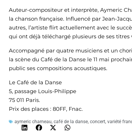
Auteur-compositeur et interprète, Aymeric Cha
la chanson française. Influencé par Jean-Jacq
autres, l’artiste flirt actuellement avec le su
qui ont déjà téléchargé plusieurs de ses titres 
Accompagné par quatre musiciens et un chor
la scène du Café de la Danse le 11 mai prochain
public ses compositions acoustiques.
Le Café de la Danse
5, passage Louis-Philippe
75 011 Paris.
Prix des places : 80FF, Fnac.
aymeric charneau
,
café de la danse
,
concert
,
variété fran