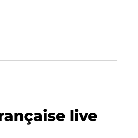
ançaise live