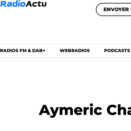
ENVOYER 
RADIOS FM & DAB+
WEBRADIOS
PODCASTS
Aymeric Cha