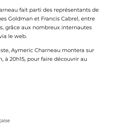
rneau fait parti des représentants de
ues Goldman et Francis Cabrel, entre
ccès, grâce aux nombreux internautes
via le web.
iste, Aymeric Charneau montera sur
, à 20h15, pour faire découvrir au
çaise