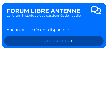
FORUM LIBRE ANTENNE
Le forum historique des passionnés de l'audio.
Aucun article récent disponible.
TOUS LES SUJETS