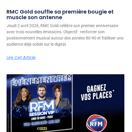
RMC Gold souffle sa première bougie et
muscle son antenne
Jeudi 2 avril 2026, RMC Gold célèbre son premier anniversaire
avec trois nouvelles émissions. Objectif : renforcer son
positionnement musical autour des années 80-90 et fidéliser une
audience déjà solide sur le digital.
Lire Cet Article