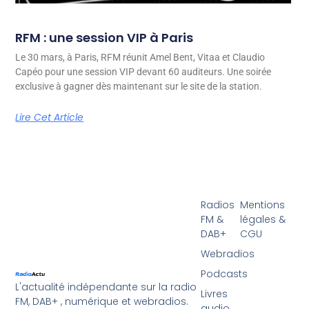
RFM : une session VIP à Paris
Le 30 mars, à Paris, RFM réunit Amel Bent, Vitaa et Claudio
Capéo pour une session VIP devant 60 auditeurs. Une soirée
exclusive à gagner dès maintenant sur le site de la station.
Lire Cet Article
Radios
Mentions
FM &
légales &
DAB+
CGU
Webradios
Podcasts
L'actualité indépendante sur la radio
Livres
FM, DAB+ , numérique et webradios.
audio